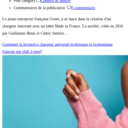
Post category:
Conseils & astuces
Commentaires de la publication :
0 commentaire
Le jeune entreprise française Green_e se lance dans la création d'un
chargeur innovant avec un label Made in France. La société, créée en 2016
par Guillaume Bensi et Cédric Semiot,…
Continuer la lecture
Le chargeur universel écologique et économique
français qui plaît à tous