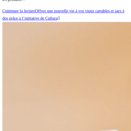
Continuer la lecture
Offrez une nouvelle vie à vos vieux cartables et sacs à
dos grâce à l’initiative de Cultura