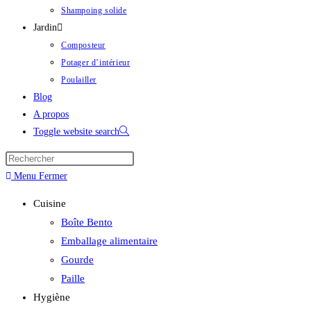
Shampoing solide
Jardin
Composteur
Potager d’intérieur
Poulailler
Blog
A propos
Toggle website search
Menu
Fermer
Cuisine
Boîte Bento
Emballage alimentaire
Gourde
Paille
Hygiène