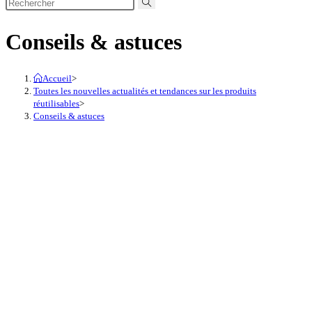
Conseils & astuces
Accueil
>
Toutes les nouvelles actualités et tendances sur les produits
réutilisables
>
Conseils & astuces