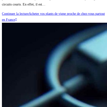
circuits courts. En effet, il est…
Continuer la lecture
Acheter vos plants de vigne proche de chez-vous partout
en France