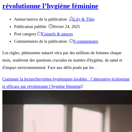
révolutionne l’hygiène féminine
Auteur/autrice de la publication :
Lily & Théo
Publication publiée :
février 24, 2025
Post category:
Conseils & astuces
Commentaires de la publication :
0 commentaire
Les règles, phénomène naturel vécu par des millions de femmes chaque
mois, soulèvent des questions cruciales en matière d'hygiène, de santé et
d'impact environnemental. Face aux défis posés par les…
Continuer la lecture
Serviettes hygiéniques lavables : l’alternative écologique
et efficace qui révolutionne l’hygiène féminine