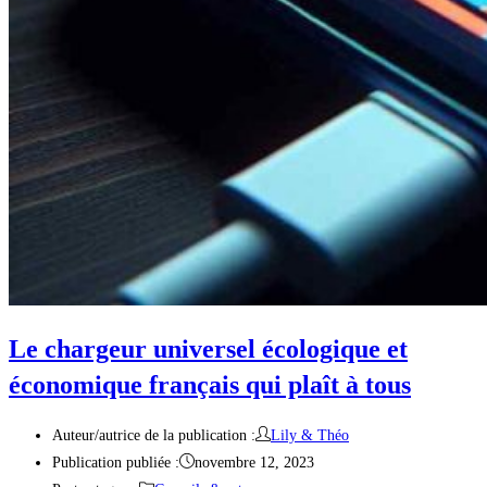
Le chargeur universel écologique et
économique français qui plaît à tous
Auteur/autrice de la publication :
Lily & Théo
Publication publiée :
novembre 12, 2023