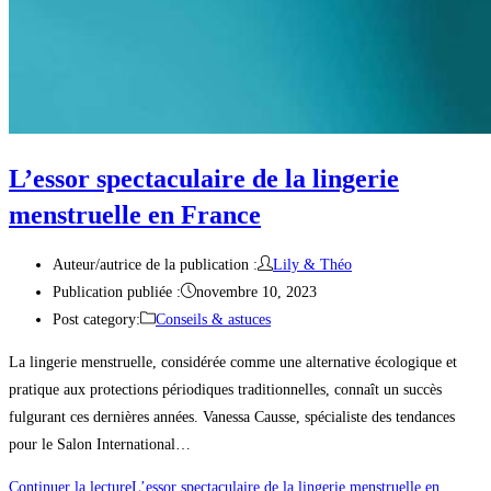
L’essor spectaculaire de la lingerie
menstruelle en France
Auteur/autrice de la publication :
Lily & Théo
Publication publiée :
novembre 10, 2023
Post category:
Conseils & astuces
La lingerie menstruelle, considérée comme une alternative écologique et
pratique aux protections périodiques traditionnelles, connaît un succès
fulgurant ces dernières années. Vanessa Causse, spécialiste des tendances
pour le Salon International…
Continuer la lecture
L’essor spectaculaire de la lingerie menstruelle en