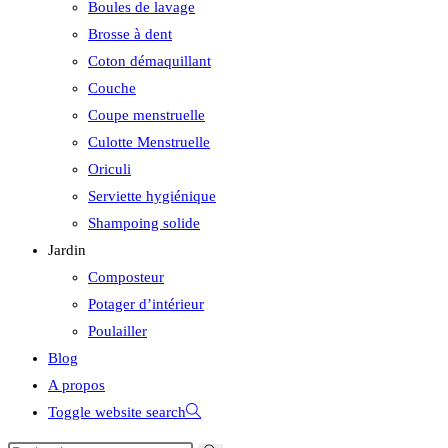
Boules de lavage
Brosse à dent
Coton démaquillant
Couche
Coupe menstruelle
Culotte Menstruelle
Oriculi
Serviette hygiénique
Shampoing solide
Jardin
Composteur
Potager d’intérieur
Poulailler
Blog
A propos
Toggle website search