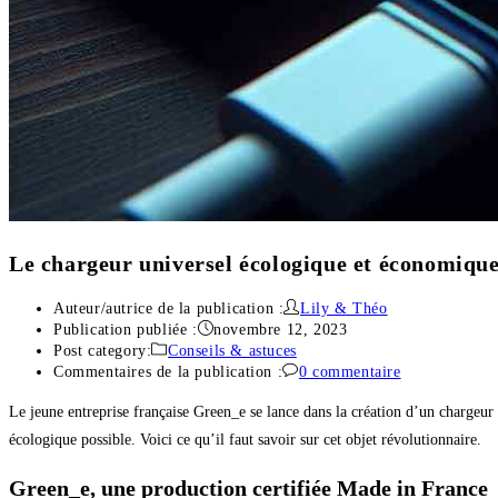
Le chargeur universel écologique et économique 
Auteur/autrice de la publication :
Lily & Théo
Publication publiée :
novembre 12, 2023
Post category:
Conseils & astuces
Commentaires de la publication :
0 commentaire
Le jeune entreprise française Green_e se lance dans la création d’un chargeur
écologique possible. Voici ce qu’il faut savoir sur cet objet révolutionnaire.
Green_e, une production certifiée Made in France