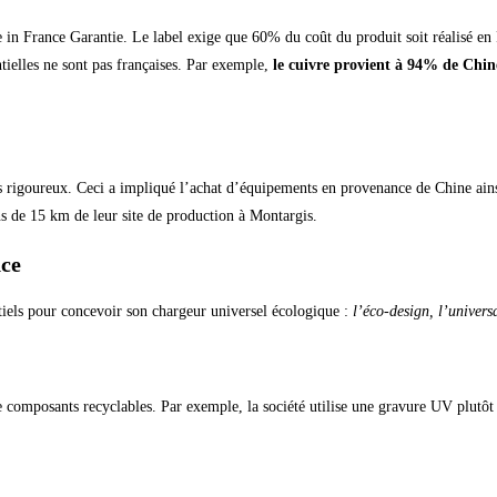
in France Garantie. Le label exige que 60% du coût du produit soit réalisé en
tielles ne sont pas françaises. Par exemple,
le cuivre provient à 94% de Chin
ts rigoureux. Ceci a impliqué l’achat d’équipements en provenance de Chine ains
ins de 15 km de leur site de production à Montargis.
nce
ntiels pour concevoir son chargeur universel écologique :
l’éco-design, l’universa
composants recyclables. Par exemple, la société utilise une gravure UV plutôt 