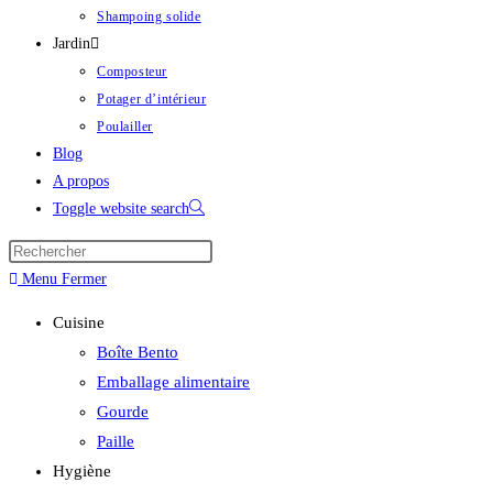
Shampoing solide
Jardin
Composteur
Potager d’intérieur
Poulailler
Blog
A propos
Toggle website search
Menu
Fermer
Cuisine
Boîte Bento
Emballage alimentaire
Gourde
Paille
Hygiène