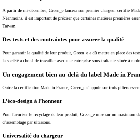
À partir de mi-décembre, Green_e lancera son premier chargeur certifié Made 
Néanmoins, il est important de préciser que certaines matières premières essen
Taïwan.
Des tests et des contraintes pour assurer la qualité
Pour garantir la qualité de leur produit, Green_e a dû mettre en place des tes
la société a choisi de travailler avec une entreprise sous-traitante située à mo
Un engagement bien au-delà du label Made in Fra
Outre la certification Made in France, Green_e s’appuie sur trois piliers esse
L’éco-design à l’honneur
Pour favoriser le recyclage de leur produit, Green_e mise sur un maximum de 
d’assemblage par ultrasons.
Universalité du chargeur