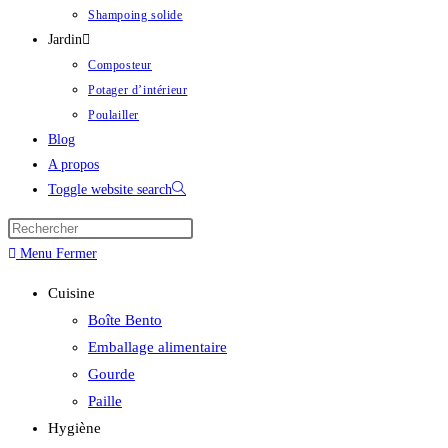
Shampoing solide
Jardin
Composteur
Potager d’intérieur
Poulailler
Blog
A propos
Toggle website search
Menu
Fermer
Cuisine
Boîte Bento
Emballage alimentaire
Gourde
Paille
Hygiène