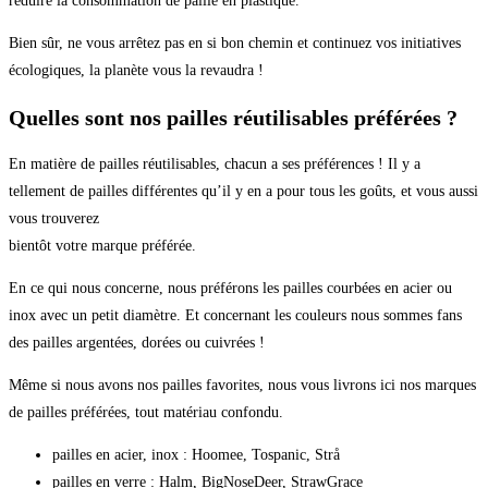
réduire la consommation de paille en plastique.
Bien sûr, ne vous arrêtez pas en si bon chemin et continuez vos initiatives
écologiques, la planète vous la revaudra !
Quelles sont nos pailles réutilisables préférées ?
En matière de pailles réutilisables, chacun a ses préférences ! Il y a
tellement de pailles différentes qu’il y en a pour tous les goûts, et vous aussi
vous trouverez
bientôt votre marque préférée.
En ce qui nous concerne, nous préférons les pailles courbées en acier ou
inox avec un petit diamètre. Et concernant les couleurs nous sommes fans
des pailles argentées, dorées ou cuivrées !
Même si nous avons nos pailles favorites, nous vous livrons ici nos marques
de pailles préférées, tout matériau confondu.
pailles en acier, inox : Hoomee, Tospanic, Strå
pailles en verre : Halm, BigNoseDeer, StrawGrace