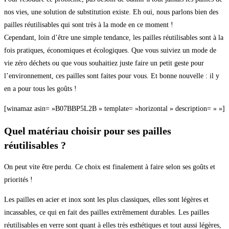
nos vies, une solution de substitution existe. Eh oui, nous parlons bien des
pailles réutilisables qui sont très à la mode en ce moment !
Cependant, loin d’être une simple tendance, les pailles réutilisables sont à la
fois pratiques, économiques et écologiques. Que vous suiviez un mode de
vie zéro déchets ou que vous souhaitiez juste faire un petit geste pour
l’environnement, ces pailles sont faites pour vous. Et bonne nouvelle : il y
en a pour tous les goûts !
[winamaz asin= »B07BBP5L2B » template= »horizontal » description= » »]
Quel matériau choisir pour ses pailles
réutilisables ?
On peut vite être perdu. Ce choix est finalement à faire selon ses goûts et
priorités !
Les pailles en acier et inox sont les plus classiques, elles sont légères et
incassables, ce qui en fait des pailles extrêmement durables. Les pailles
réutilisables en verre sont quant à elles très esthétiques et tout aussi légères,