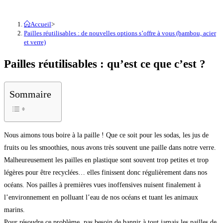
Accueil
>
Pailles réutilisables : de nouvelles options s’offre à vous (bambou, acier
et verre)
Pailles réutilisables : qu’est ce que c’est ?
Sommaire
Nous aimons tous boire à la paille ! Que ce soit pour les sodas, les jus de
fruits ou les smoothies, nous avons très souvent une paille dans notre verre.
Malheureusement les pailles en plastique sont souvent trop petites et trop
légères pour être recyclées… elles finissent donc régulièrement dans nos
océans. Nos pailles à premières vues inoffensives nuisent finalement à
l’environnement en polluant l’eau de nos océans et tuant les animaux
marins.
Pour résoudre ce problème, pas besoin de bannir à tout jamais les pailles de