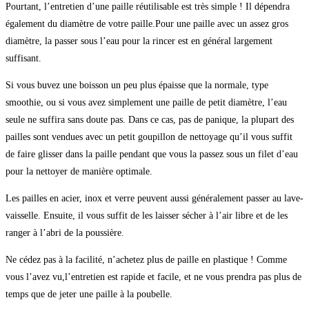
Pourtant, l’entretien d’une paille réutilisable est très simple ! Il dépendra
également du diamètre de votre paille.Pour une paille avec un assez gros
diamètre, la passer sous l’eau pour la rincer est en général largement
suffisant.
Si vous buvez une boisson un peu plus épaisse que la normale, type
smoothie, ou si vous avez simplement une paille de petit diamètre, l’eau
seule ne suffira sans doute pas. Dans ce cas, pas de panique, la plupart des
pailles sont vendues avec un petit goupillon de nettoyage qu’il vous suffit
de faire glisser dans la paille pendant que vous la passez sous un filet d’eau
pour la nettoyer de manière optimale.
Les pailles en acier, inox et verre peuvent aussi généralement passer au lave-
vaisselle. Ensuite, il vous suffit de les laisser sécher à l’air libre et de les
ranger à l’abri de la poussière.
Ne cédez pas à la facilité, n’achetez plus de paille en plastique ! Comme
vous l’avez vu,l’entretien est rapide et facile, et ne vous prendra pas plus de
temps que de jeter une paille à la poubelle.