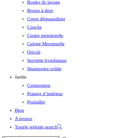
Boules de lavage
Brosse à dent
Coton démaquillant
Couche
Coupe menstruelle
Culotte Menstruelle
Oriculi
Serviette hygiénique
Shampoing solide
Jardin
Composteur
Potager d’intérieur
Poulailler
Blog
A propos
Toggle website search