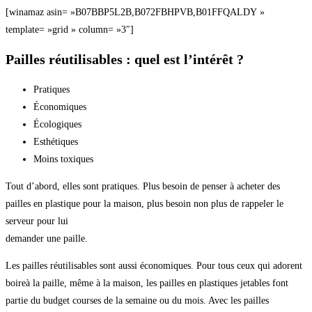
[winamaz asin= »B07BBP5L2B,B072FBHPVB,B01FFQALDY »
template= »grid » column= »3″]
Pailles réutilisables : quel est l’intérêt ?
Pratiques
Économiques
Écologiques
Esthétiques
Moins toxiques
Tout d’abord, elles sont pratiques. Plus besoin de penser à acheter des
pailles en plastique pour la maison, plus besoin non plus de rappeler le
serveur pour lui
demander une paille.
Les pailles réutilisables sont aussi économiques. Pour tous ceux qui adorent
boireà la paille, même à la maison, les pailles en plastiques jetables font
partie du budget courses de la semaine ou du mois. Avec les pailles