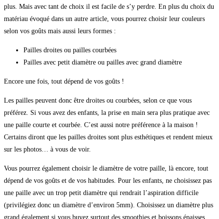
plus. Mais avec tant de choix il est facile de s’y perdre. En plus du choix du
matériau évoqué dans un autre article, vous pourrez choisir leur couleurs
selon vos goûts mais aussi leurs formes :
Pailles droites ou pailles courbées
Pailles avec petit diamètre ou pailles avec grand diamètre
Encore une fois, tout dépend de vos goûts !
Les pailles peuvent donc être droites ou courbées, selon ce que vous
préférez. Si vous avez des enfants, la prise en main sera plus pratique avec
une paille courte et courbée. C’est aussi notre préférence à la maison !
Certains diront que les pailles droites sont plus esthétiques et rendent mieux
sur les photos… à vous de voir.
Vous pourrez également choisir le diamètre de votre paille, là encore, tout
dépend de vos goûts et de vos habitudes. Pour les enfants, ne choisissez pas
une paille avec un trop petit diamètre qui rendrait l’aspiration difficile
(privilégiez donc un diamètre d’environ 5mm). Choisissez un diamètre plus
grand également si vous buvez surtout des smoothies et boissons épaisses.