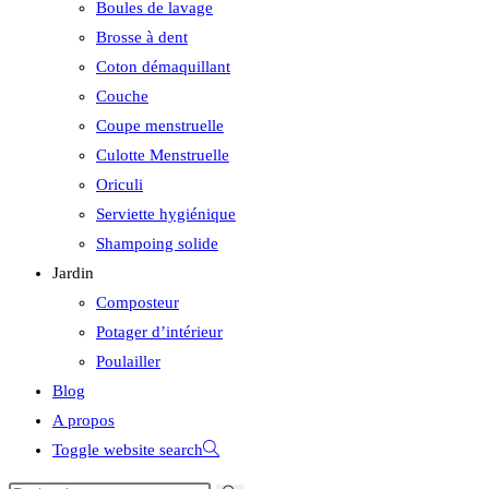
Boules de lavage
Brosse à dent
Coton démaquillant
Couche
Coupe menstruelle
Culotte Menstruelle
Oriculi
Serviette hygiénique
Shampoing solide
Jardin
Composteur
Potager d’intérieur
Poulailler
Blog
A propos
Toggle website search