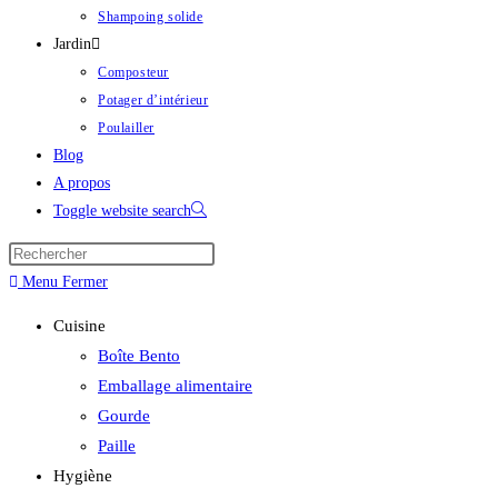
Shampoing solide
Jardin
Composteur
Potager d’intérieur
Poulailler
Blog
A propos
Toggle website search
Menu
Fermer
Cuisine
Boîte Bento
Emballage alimentaire
Gourde
Paille
Hygiène