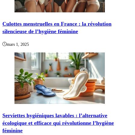
Culottes menstruelles en France : la révolution
silencieuse de l’hygiène féminine
mars 1, 2025
Serviettes hygiéniques lavables : l’alternative
écologique et efficace qui révolutionne l’hygiène
féminine