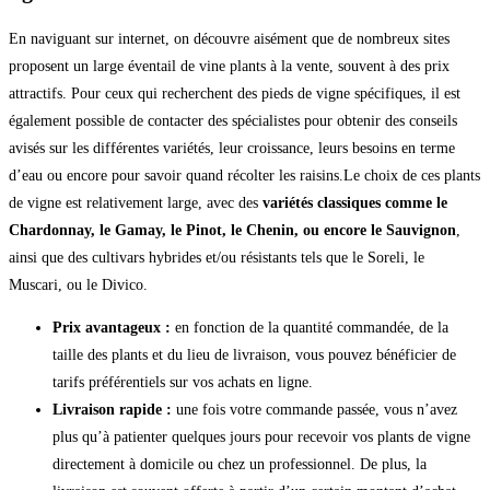
En naviguant sur internet, on découvre aisément que de nombreux sites
proposent un large éventail de vine plants à la vente, souvent à des prix
attractifs. Pour ceux qui recherchent des pieds de vigne spécifiques, il est
également possible de contacter des spécialistes pour obtenir des conseils
avisés sur les différentes variétés, leur croissance, leurs besoins en terme
d’eau ou encore pour savoir quand récolter les raisins.Le choix de ces plants
de vigne est relativement large, avec des
variétés classiques comme le
Chardonnay, le Gamay, le Pinot, le Chenin, ou encore le Sauvignon
,
ainsi que des cultivars hybrides et/ou résistants tels que le Soreli, le
Muscari, ou le Divico.
Prix avantageux :
en fonction de la quantité commandée, de la
taille des plants et du lieu de livraison, vous pouvez bénéficier de
tarifs préférentiels sur vos achats en ligne.
Livraison rapide :
une fois votre commande passée, vous n’avez
plus qu’à patienter quelques jours pour recevoir vos plants de vigne
directement à domicile ou chez un professionnel. De plus, la