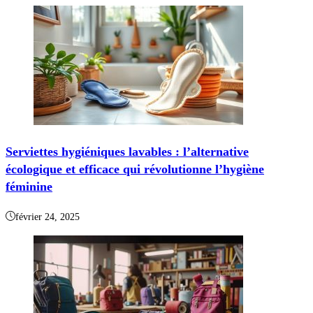
Serviettes hygiéniques lavables : l’alternative
écologique et efficace qui révolutionne l’hygiène
féminine
février 24, 2025