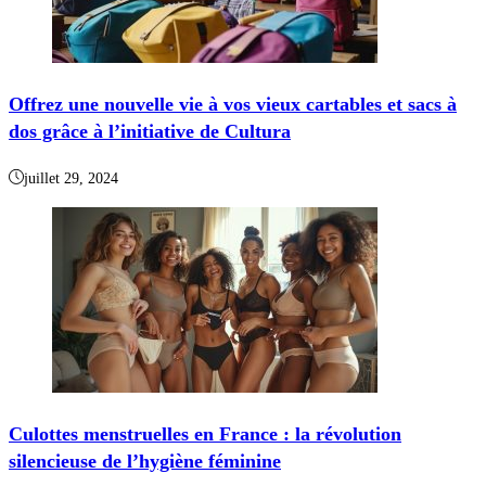
Offrez une nouvelle vie à vos vieux cartables et sacs à
dos grâce à l’initiative de Cultura
juillet 29, 2024
Culottes menstruelles en France : la révolution
silencieuse de l’hygiène féminine