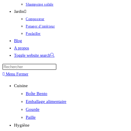
Shampoing solide
Jardin
Composteur
Potager d’intérieur
Poulailler
Blog
A propos
Toggle website search
Menu
Fermer
Cuisine
Boîte Bento
Emballage alimentaire
Gourde
Paille
Hygiène