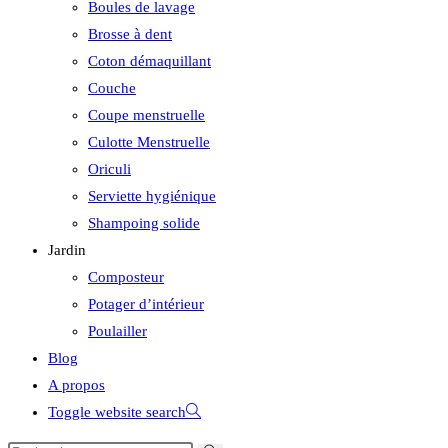
Boules de lavage
Brosse à dent
Coton démaquillant
Couche
Coupe menstruelle
Culotte Menstruelle
Oriculi
Serviette hygiénique
Shampoing solide
Jardin
Composteur
Potager d’intérieur
Poulailler
Blog
A propos
Toggle website search