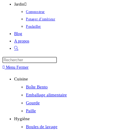
Jardin
Composteur
Potager d’intérieur
Poulailler
Blog
A propos
Menu
Fermer
Cuisine
Boîte Bento
Emballage alimentaire
Gourde
Paille
Hygiène
Boules de lavage