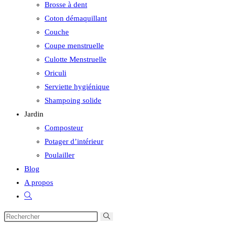
Brosse à dent
Coton démaquillant
Couche
Coupe menstruelle
Culotte Menstruelle
Oriculi
Serviette hygiénique
Shampoing solide
Jardin
Composteur
Potager d’intérieur
Poulailler
Blog
A propos